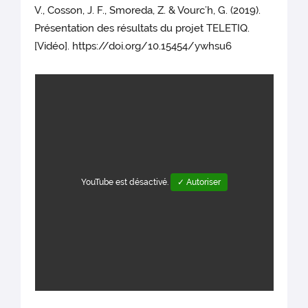
V., Cosson, J. F., Smoreda, Z. & Vourc’h, G. (2019).
Présentation des résultats du projet TELETIQ.
[Vidéo]. https://doi.org/10.15454/ywhsu6
YouTube est désactivé.
✓ Autoriser