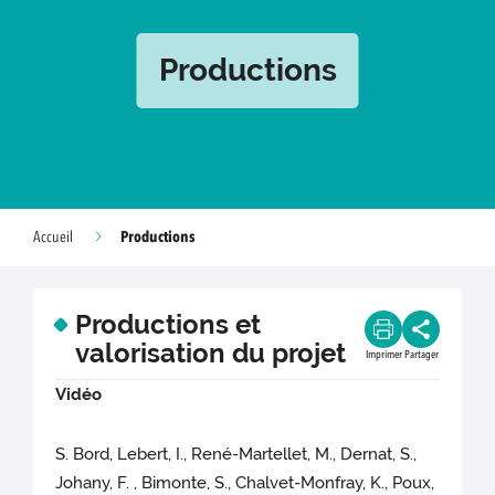
Productions
Productions
Accueil
Productions et
valorisation du projet
Imprimer
Partager
Vidéo
S. Bord, Lebert, I., René-Martellet, M., Dernat, S.,
Johany, F. , Bimonte, S., Chalvet-Monfray, K., Poux,