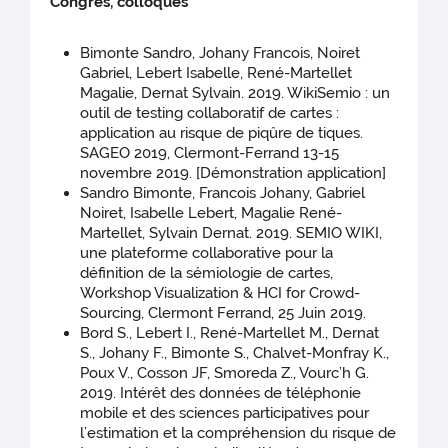
Congrès, colloques
Bimonte Sandro, Johany Francois, Noiret
Gabriel, Lebert Isabelle, René-Martellet
Magalie, Dernat Sylvain. 2019. WikiSemio : un
outil de testing collaboratif de cartes :
application au risque de piqûre de tiques.
SAGEO 2019, Clermont-Ferrand 13-15
novembre 2019. [Démonstration application]
Sandro Bimonte, Francois Johany, Gabriel
Noiret, Isabelle Lebert, Magalie René-
Martellet, Sylvain Dernat. 2019. SEMIO WIKI,
une plateforme collaborative pour la
définition de la sémiologie de cartes,
Workshop Visualization & HCI for Crowd-
Sourcing, Clermont Ferrand, 25 Juin 2019.
Bord S., Lebert I., René-Martellet M., Dernat
S., Johany F., Bimonte S., Chalvet-Monfray K.,
Poux V., Cosson JF, Smoreda Z., Vourc’h G.
2019. Intérêt des données de téléphonie
mobile et des sciences participatives pour
l’estimation et la compréhension du risque de