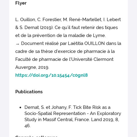
Flyer
L. Ouillon, C. Forestier, M. René-Martellet, I. Lebert
& S. Dernat (2019). Ce qu’il faut retenir des tiques
et de la prévention de la maladie de Lyme.
→ Document réalisé par Laëtitia OUILLON dans la
cadre de sa thèse d'exercice de pharmacie à la
Faculté de pharmacie de l'Université Clermont
Auvergne, 2019.
https://doi.org/10.15454/c0gnl8
Publications
Dernat, S. et Johany, F. Tick Bite Risk as a
Socio-Spatial Representation - An Exploratory
Study in Massif Central, France. Land 2019, 8,
46.